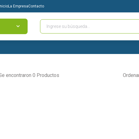
Inicio
La Empresa
Contacto
Se encontraron 0 Productos
Ordena