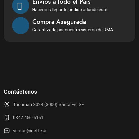
Envíos a todo el País
Hacemos llegar tu pedido adonde esté
Compra Asegurada
Garantizada por nuestro sistema de RMA
Contáctenos
Tucumán 3024 (3000) Santa Fe, SF
0342 456-6161
ventas@netfe.ar