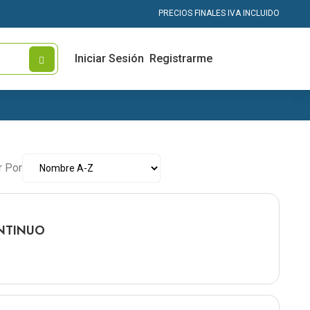
PRECIOS FINALES IVA INCLUIDO
Iniciar Sesión
Registrarme
r Por
NTINUO