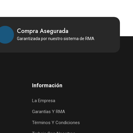
Compra Asegurada
Garantizada por nuestro sistema de RMA
Información
La Empresa
Garantías Y RMA
Términos Y Condiciones