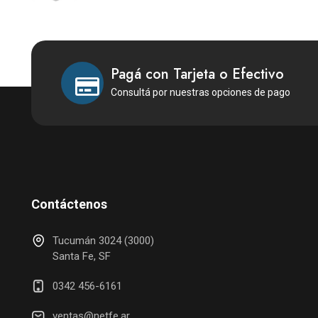
TOUCH C5 120U 8GB 512GB
W11
Pagá con Tarjeta o Efectivo
Consultá por nuestras opciones de pago
Contáctenos
Tucumán 3024 (3000)
Santa Fe, SF
0342 456-6161
ventas@netfe.ar