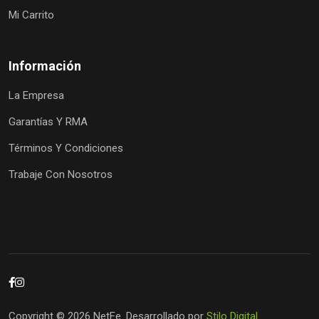
Mi Carrito
Información
La Empresa
Garantías Y RMA
Términos Y Condiciones
Trabaje Con Nosotros
Copyright © 2026 NetFe. Desarrollado por
Stilo Digital
.