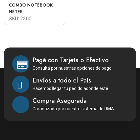
COMBO NOTEBOOK
NETFE
SKU: 2300
Pagá con Tarjeta o Efectivo
Consultá por nuestras opciones de pago
Envíos a todo el País
Hacemos llegar tu pedido adonde esté
Compra Asegurada
Garantizada por nuestro sistema de RMA