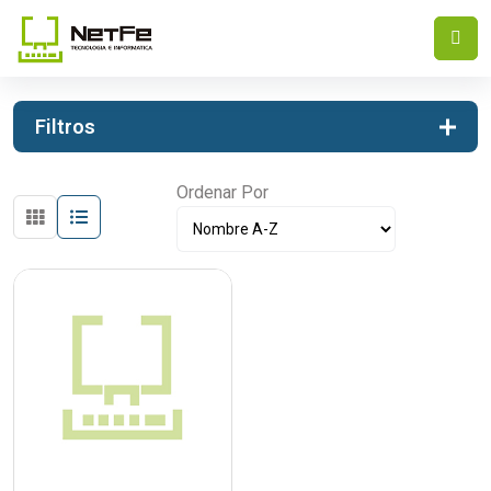
INICIO
ELECTRODOMESTICOS
FREIDORA DE AIRE
Filtros
Ordenar Por