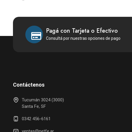
TOUCH C5 120U 8GB 512GB
W11
Pagá con Tarjeta o Efectivo
Consultá por nuestras opciones de pago
Contáctenos
Tucumán 3024 (3000)
Santa Fe, SF
0342 456-6161
ventas@netfe.ar