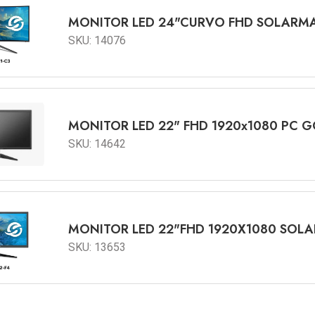
MONITOR LED 24"CURVO FHD S
SKU: 14076
MONITOR LED 22" FHD 1920x1080 PC 
SKU: 14642
MONITOR LED 22"FHD 1920X1080 SOL
SKU: 13653