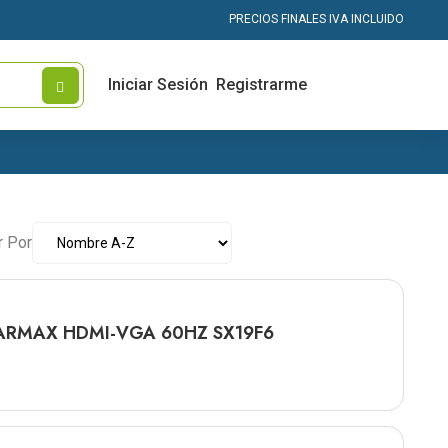
PRECIOS FINALES IVA INCLUIDO
Iniciar Sesión
Registrarme
r Por
900 SOLARMAX HDMI-VGA 60HZ SX19F6