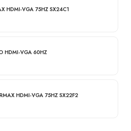
OLARMAX HDMI-VGA 75HZ SX24C1
GO HDMI-VGA 60HZ
ARMAX HDMI-VGA 75HZ SX22F2