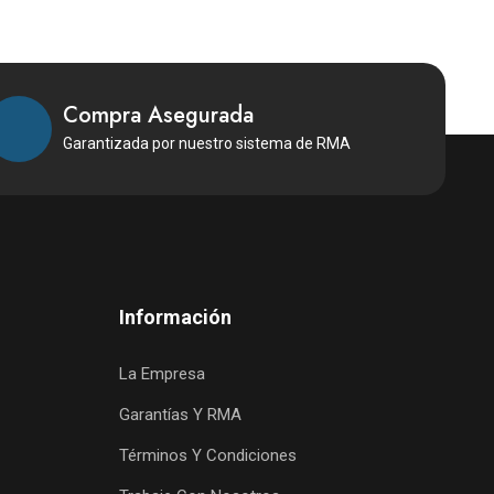
Compra Asegurada
Garantizada por nuestro sistema de RMA
Información
La Empresa
Garantías Y RMA
Términos Y Condiciones