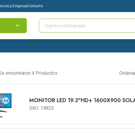
Inicio
La Empresa
Contacto
Se encontraron 4 Productos
Ordena
MONITOR LED 19.3"HD+ 1600X
SKU: 14820