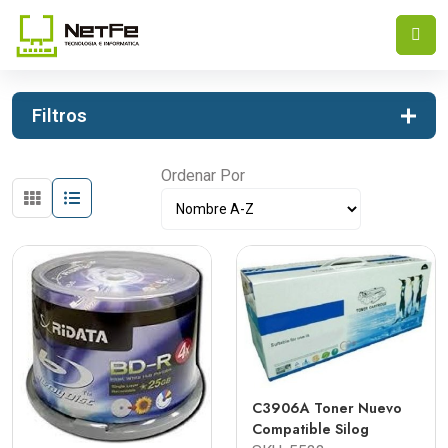
INICIO
OUTLET
Filtros
Ordenar Por
C3906A Toner Nuevo
Compatible Silog