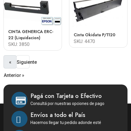
CINTA GENERICA ERC-
Cinta Okidata P/1120
22 (liquidacion)
SKU: 4470
SKU: 3850
«
Siguiente
Anterior
»
Pagá con Tarjeta o Efectivo
Consultá por nuestras opciones de pago
Envíos a todo el País
Hacemos llegar tu pedido adonde esté