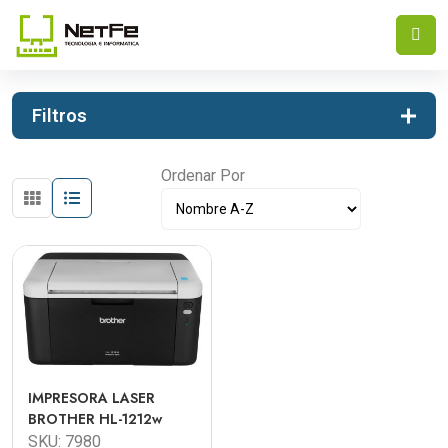
INICIO
IMPRESION
IMPRESORAS LASER E INKJET
Filtros
Ordenar Por
IMPRESORA LASER
BROTHER HL-1212w
SKU: 7980