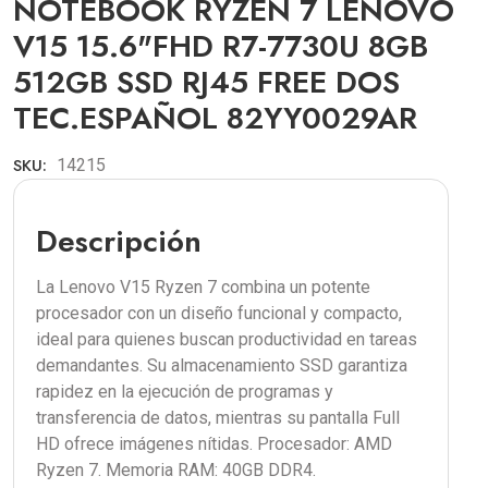
NOTEBOOK RYZEN 7 LENOVO
V15 15.6"FHD R7-7730U 8GB
512GB SSD RJ45 FREE DOS
TEC.ESPAÑOL 82YY0029AR
SKU:
14215
Descripción
La Lenovo V15 Ryzen 7 combina un potente
procesador con un diseño funcional y compacto,
ideal para quienes buscan productividad en tareas
demandantes. Su almacenamiento SSD garantiza
rapidez en la ejecución de programas y
transferencia de datos, mientras su pantalla Full
HD ofrece imágenes nítidas. Procesador: AMD
Ryzen 7. Memoria RAM: 40GB DDR4.