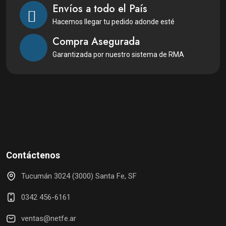
Envíos a todo el País
Hacemos llegar tu pedido adonde esté
Compra Asegurada
Garantizada por nuestro sistema de RMA
Contáctenos
Tucumán 3024 (3000) Santa Fe, SF
0342 456-6161
ventas@netfe.ar