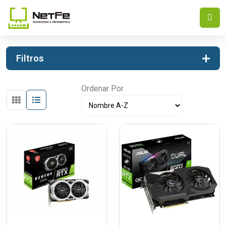
INICIO
COMPONENTES
PLACAS DE VIDEO
Filtros
Ordenar Por