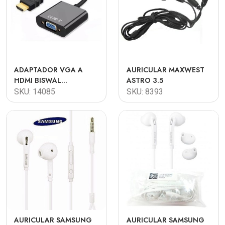
ADAPTADOR VGA A
AURICULAR MAXWEST
HDMI BISWAL
ASTRO 3.5
(MONITOR VGA / PC
SKU: 14085
SKU: 8393
HDMI)
AURICULAR SAMSUNG
AURICULAR SAMSUNG