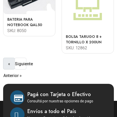
BATERIA PARA
NOTEBOOK QAL50
SKU: 8050
BOLSA TARUGO 8 +
TORNILLO X 200UN
SKU: 12862
«
Siguiente
Anterior
»
Pagá con Tarjeta o Efectivo
Consultá por nuestras opciones de pago
Envíos a todo el País