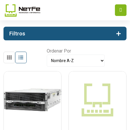
INICIO
ACCESORIOS
Filtros
Ordenar Por