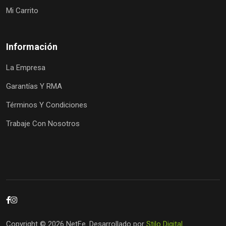
Mi Carrito
Información
La Empresa
Garantías Y RMA
Términos Y Condiciones
Trabaje Con Nosotros
Copyright © 2026 NetFe. Desarrollado por
Stilo Digital
.