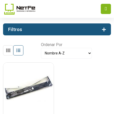
INICIO
IMPRESION
CINTAS
Filtros
Ordenar Por