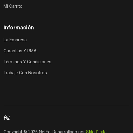
Mi Carrito
Información
La Empresa
Garantías Y RMA
Términos Y Condiciones
Trabaje Con Nosotros
Copyright © 2026 NetFe. Desarrollado por
Stilo Digital
.