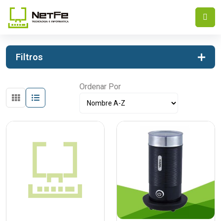
INICIO
VARIOS
VARIOS
Filtros
Ordenar Por